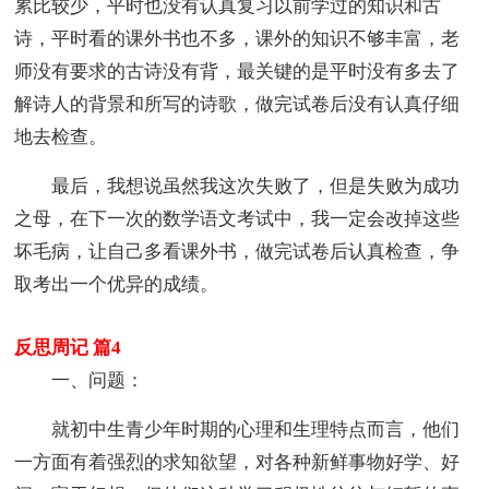
累比较少，平时也没有认真复习以前学过的知识和古
诗，平时看的课外书也不多，课外的知识不够丰富，老
师没有要求的古诗没有背，最关键的是平时没有多去了
解诗人的背景和所写的诗歌，做完试卷后没有认真仔细
地去检查。
最后，我想说虽然我这次失败了，但是失败为成功
之母，在下一次的数学语文考试中，我一定会改掉这些
坏毛病，让自己多看课外书，做完试卷后认真检查，争
取考出一个优异的成绩。
反思周记 篇4
一、问题：
就初中生青少年时期的心理和生理特点而言，他们
一方面有着强烈的求知欲望，对各种新鲜事物好学、好