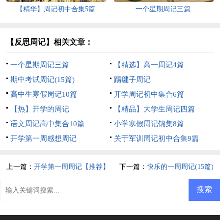
【精华】周记初中合集5篇
一个星期周记三篇
【反思周记】相关文章：
一个星期周记三篇
【精选】高一周记4篇
期中考试周记(15篇)
踢毽子周记
高中生寒假周记10篇
开学周记初中集合6篇
【热】开学的周记
【精品】大学生周记四篇
语文周记高中集合10篇
小学寒假周记锦集8篇
开学第一周感想周记
关于军训周记初中合集9篇
上一篇：
开学第一周周记【推荐】
下一篇：
快乐的一周周记(15篇)