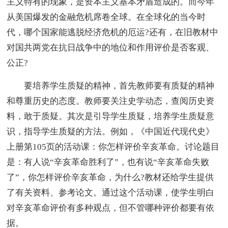
主义特有的现象，是资本主义基本矛盾造成的。而今年
从美国爆发的金融危机席卷全球。在全球化的当今时
代，哪个国家能逃脱经济危机的厄运?还有，在旧教材中
对国共两党在抗日战争中的地位和作用评价是否客观、
公正?
要培养学生质疑的精神，首先教师要有质疑的精神
和尊重历史的态度。教师要关注史学动态，查阅历史资
料，敢于质疑。其次是引导学生质疑，培养学生质疑意
识，指导学生质疑的方法。例如，《中国近代现代史》
上册第105页的活动课：你怎样评价辛亥革命。讨论题目
是：有人说“辛亥革命胜利了”，也有说“辛亥革命失败
了”，你怎样评价辛亥革命，为什么?教材还给学生提供
了有关资料、参考论文。通过这个活动课，使学生明白
对辛亥革命评价有多种观点，但不管哪种评价都要有依
据。