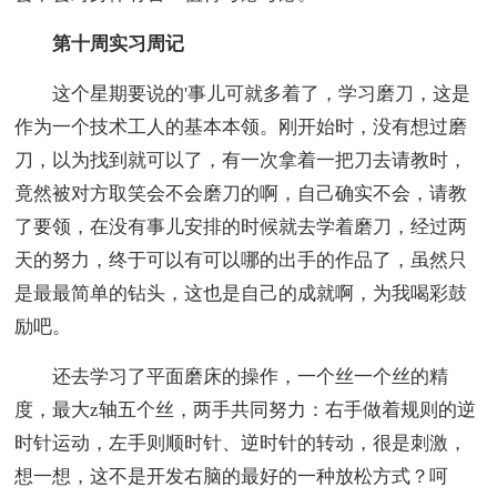
第十周实习周记
这个星期要说的'事儿可就多着了，学习磨刀，这是
作为一个技术工人的基本本领。刚开始时，没有想过磨
刀，以为找到就可以了，有一次拿着一把刀去请教时，
竟然被对方取笑会不会磨刀的啊，自己确实不会，请教
了要领，在没有事儿安排的时候就去学着磨刀，经过两
天的努力，终于可以有可以哪的出手的作品了，虽然只
是最最简单的钻头，这也是自己的成就啊，为我喝彩鼓
励吧。
还去学习了平面磨床的操作，一个丝一个丝的精
度，最大z轴五个丝，两手共同努力：右手做着规则的逆
时针运动，左手则顺时针、逆时针的转动，很是刺激，
想一想，这不是开发右脑的最好的一种放松方式？呵