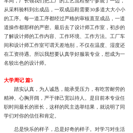
车间，厂长领我们把工厂的工艺流程整个参观了一边，
从采料验料到出成品，一双成品鞋需要30多道大大小小
的工序。每一道工序都经过严格的审核直至成品，一道
道操作都那样的严密。最后去了设计师工作室，初步的
了解设计师的工作内容、工作环境、工作方法。工厂车
间和设计师工作室可谓天差地别，不仅在温度、湿度还
在工资待遇。所以我想要认真学好服装专业，想成为一
名较出色的设计师。
大学周记 篇5
踏实认真，为人诚恳，能承受压力，有吃苦耐劳的
精神。心胸开阔，严于律己宽以待人。是目前本专业任
职时间最长的班长，这样的民主选举结果，就说明了同
学们对你的信任和肯定。
总是快乐的样子，总是好奇的样子。对学习对生活