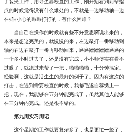
了装夹工件，用寻边器校直的工作，刚开始看到前辈指
点的时候觉得没有什么难处的，不就是一边移动轴一边
在y轴小心的敲敲打打的，有什么困难？
当自己在操作的时候就有些不好意思啊说出来的，
本来是想这完美的，就慢慢的来，左边敲打一番移动到
轴的右边右敲打一番再移动回来，磨磨蹭蹭蹭蹭磨磨的
一个多小时过去了，还是没有完成，小小师傅实在看不
过眼了，就跑过来帮了一把，啪啪啪啪，十分钟搞定。
经验啊，这就是活生生的最好的例子了。因为有这次的
打击，在遇到需要校直的时候，我都毛遂自荐绣上一
把，现在，我能够在五分钟能完成了，虽然其他人能够
在三分钟内完成。还是很不错的。
第九周实习周记
这个星期的工作就要复杂多了，也是更忙一些了，