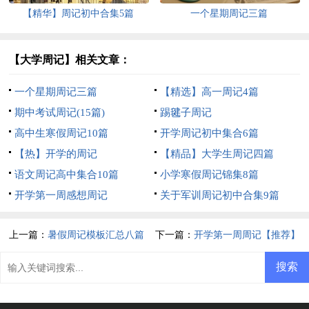
【精华】周记初中合集5篇
一个星期周记三篇
【大学周记】相关文章：
一个星期周记三篇
【精选】高一周记4篇
期中考试周记(15篇)
踢毽子周记
高中生寒假周记10篇
开学周记初中集合6篇
【热】开学的周记
【精品】大学生周记四篇
语文周记高中集合10篇
小学寒假周记锦集8篇
开学第一周感想周记
关于军训周记初中合集9篇
上一篇：
暑假周记模板汇总八篇
下一篇：
开学第一周周记【推荐】