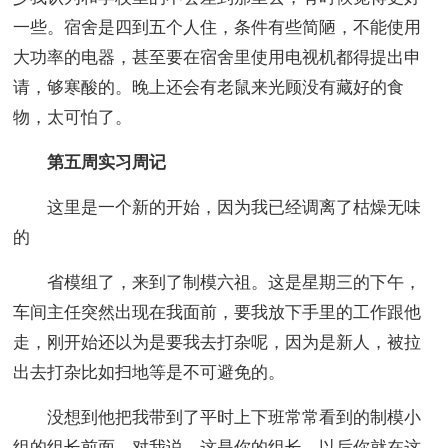
一些。宿舍是四到五个人住，条件有些简陋，不能使用
大功率的电器，甚至要在宿舍里使用电视机都得提出申
请，够寒酸的。晚上还会有老鼠来光顾没有藏好的食
物，太可怕了。
第五周实习周记
这里是一个新的开始，因为我已经调离了枯燥无味
的
省模组了，来到了制模六祖。这是星期三的下午，
车间主任突然出现在我面前，要我放下手里的工作跟他
走，刚开始还以为是要我去打杂呢，因为是新人，被拉
出去打杂比如扫地等是不可避免的。
没想到他把我带到了平时上下班常常看到的制模小
组的组长前面，对我说，这是你的组长，以后你就在这