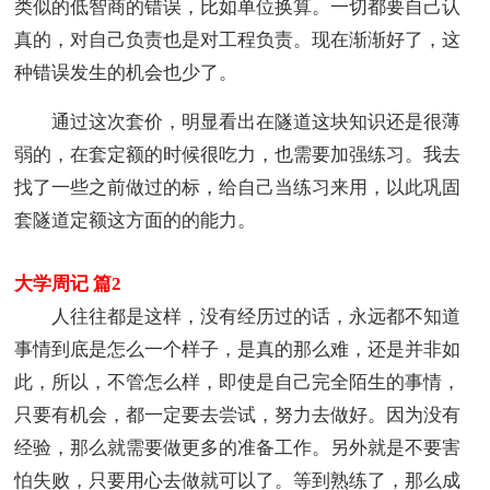
类似的低智商的错误，比如单位换算。一切都要自己认
真的，对自己负责也是对工程负责。现在渐渐好了，这
种错误发生的机会也少了。
通过这次套价，明显看出在隧道这块知识还是很薄
弱的，在套定额的时候很吃力，也需要加强练习。我去
找了一些之前做过的标，给自己当练习来用，以此巩固
套隧道定额这方面的的能力。
大学周记 篇2
人往往都是这样，没有经历过的话，永远都不知道
事情到底是怎么一个样子，是真的那么难，还是并非如
此，所以，不管怎么样，即使是自己完全陌生的事情，
只要有机会，都一定要去尝试，努力去做好。因为没有
经验，那么就需要做更多的准备工作。另外就是不要害
怕失败，只要用心去做就可以了。等到熟练了，那么成