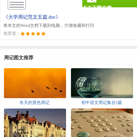
点击下载文档
文档为doc格式
《大学周记范文五篇.doc》
将本文的Word文档下载到电脑，方便收藏和打印
推荐度：
周记图文推荐
冬天的景色周记
初中语文周记集合5篇