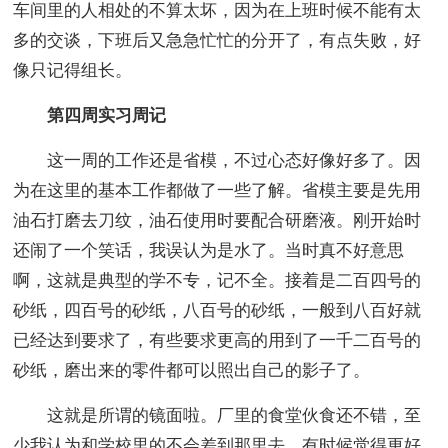
车间里的人相处的不算太坏，因为在上班时候不能有太
多的交谈，下班后又急急忙忙的分开了，有点失败，好
像只记得组长。
第四周实习周记
这一周的工作还是省模，不过心态好像好多了。因
为在这里的基本工作都做了一些了解。省模主要是先用
油石打磨去刀纹，油石使用时要配合研磨液。刚开始时
还闹了一个笑话，我误认为是水了。当时真不好意思
啊，这就是典型的学不专，记不全。接着是二百四号的
砂纸，四百号的砂纸，八百号的砂纸，一般到八百好就
已经达到要求了，有些要求更高的用到了一千二百号的
砂纸，磨出来的零件都可以照出自己的影子了。
这就是所谓的镜面啦。厂里的食堂伙食还不错，至
少我认为和学校里的不会差到那里去，有时候觉得更好