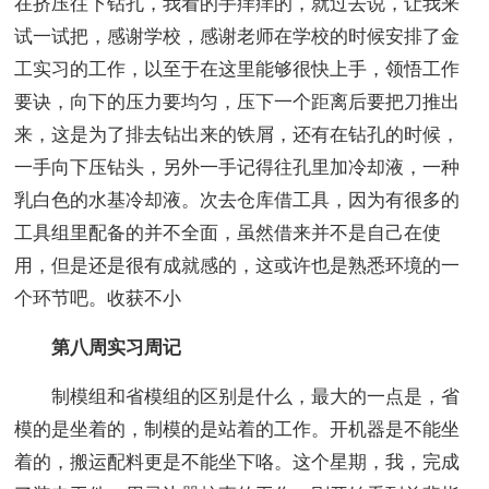
在挤压往下钻孔，我看的手痒痒的，就过去说，让我来
试一试把，感谢学校，感谢老师在学校的时候安排了金
工实习的工作，以至于在这里能够很快上手，领悟工作
要诀，向下的压力要均匀，压下一个距离后要把刀推出
来，这是为了排去钻出来的铁屑，还有在钻孔的时候，
一手向下压钻头，另外一手记得往孔里加冷却液，一种
乳白色的水基冷却液。次去仓库借工具，因为有很多的
工具组里配备的并不全面，虽然借来并不是自己在使
用，但是还是很有成就感的，这或许也是熟悉环境的一
个环节吧。收获不小
第八周实习周记
制模组和省模组的区别是什么，最大的一点是，省
模的是坐着的，制模的是站着的工作。开机器是不能坐
着的，搬运配料更是不能坐下咯。这个星期，我，完成