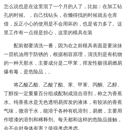
怎么说也是在这里混了一个月的人了，比如：在加工钻
孔的时候。，自己找钻头，在懒得找的时候就去仓库
借，反正小心的使用是不会用坏的，也是省力多了。这
里工作有一点很是担心，这里的模具在装
配前都要清洗一番，因为在之前模具表面是要涂抹
一层机油用于防锈的，根据相容原理，清洗剂是有机物
的一种天那水，主要成分是二甲苯，挥发性极强易燃易
爆有毒，是危险品，。
将乙酸乙酯、乙酸了酯、苯、甲苯、丙酮、乙醇、
丁醇按一定重量百分组成配制成混合溶剂，称之为香蕉
水。纯香蕉水是无色透明易挥发的液体，有较浓的香蕉
气味，微溶于水，能溶于各种有机溶剂，易燃，主要用
作喷漆的溶剂和稀释剂。每天都和这样的危险品接触，
会不会对身体有害？值得考虑考虑。