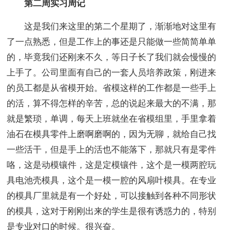
第二周实习周记
这是我们来这里的第二个星期了，渐渐地对这里有
了一点熟悉，但是工作上的事还是只能做一些简简单单
的，毕竟我们还刚来不久，等日子长了我们就会慢慢的
上手了。公司里面有自己的一套人员培养政策，刚进来
的员工都是从省模开始。省模这样的工作都是一些手上
的活，算不得怎样的辛苦，总的说起来最大的不满，那
就是繁琐，单调，每天上班就坐在省模组里，手里拿着
油石在模具零件上磨啊磨啊的，因为无聊，就给自己找
一些活干，但是手上的活也不能落下，那就只有是零件
咯，这是动模镶件，这是定模镶件，这个是一模两腔玩
具电池壳模具，这个是一模一腔的风扇叶模具。在专业
的模具厂里就是有一个好处，可以接触到各种不同形状
的模具，这对于刚刚出来的学生是很有诱惑力的，特别
是专业对口的时候。很兴奋。