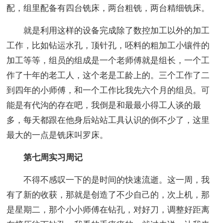
配，组里配备有四台铣床，两台粗铣，两台精细铣床。
就是利用这样的设备完成除了数控加工以外的加工
工作，比如钻运水孔，顶针孔，呸料的粗加工小镶件的
加工等等，组员的组成是一个老师傅就是组长，一个工
作了十年的老工人，这个老是工龄上的。三个工作了二
到四年的小师傅，和一个工作比我先六个月的组员。可
能是有代沟的存在吧，我倒是和最最小得工人谈的最
多，每天都跟在他身后站站工具认识的倒不少了，这里
最大的一点是铣床叫罗床。
第七周实习周记
不得不感叹一下的是时间的快速流逝。这一周，我
有了新的收获，那就是创造了不少自己的，次上机，那
是星期二，那个小小师傅在钻孔，对好刀，调整好距离