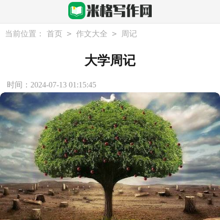
>
>
当前位置：
首页
作文大全
周记
大学周记
时间：2024-07-13 01:15:45