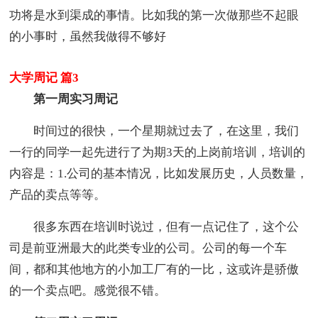
功将是水到渠成的事情。比如我的第一次做那些不起眼
的小事时，虽然我做得不够好
大学周记 篇3
第一周实习周记
时间过的很快，一个星期就过去了，在这里，我们
一行的同学一起先进行了为期3天的上岗前培训，培训的
内容是：1.公司的基本情况，比如发展历史，人员数量，
产品的卖点等等。
很多东西在培训时说过，但有一点记住了，这个公
司是前亚洲最大的此类专业的公司。公司的每一个车
间，都和其他地方的小加工厂有的一比，这或许是骄傲
的一个卖点吧。感觉很不错。