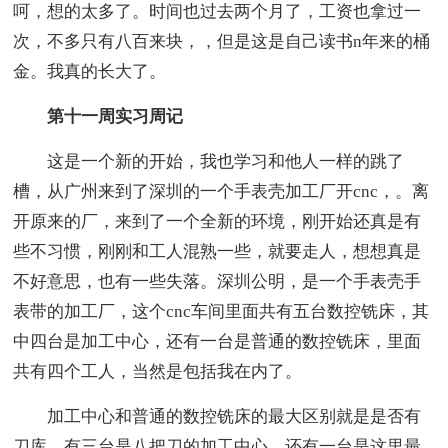
呵，想的太多了。时间也过去两个月了，工资也拿过一
次，不多只有八百来块，，但是这是自己读书n年来的桶
金。我真的长大了。
第十一周实习周记
这是一个新的开始，我也学习和他人一样的跳了
槽，从广州来到了深圳的一个手表壳加工厂开cnc，。离
开原来的厂，来到了一个全新的环境，刚开始还真是有
些不习惯，刚刚和工人混熟一些，就要走人，想想真是
不好意思，也有一些失落。深圳公明，是一个手表壳手
表带的加工厂，这个cnc车间里面共有五台数控铣床，其
中四台是加工中心，还有一台是普通的数控铣床，里面
共有四个工人，当然是包括我在内了。
加工中心和普通的数控铣床的最大区别就是是否有
刀库。有三台是八把刀的加工中心，还有一台是这里最